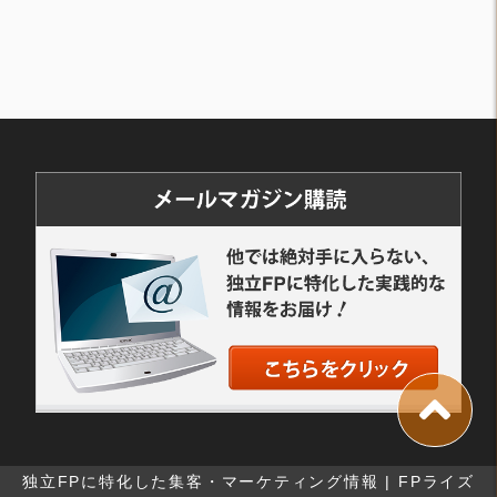
独立FPに特化した集客・マーケティング情報 | FPライズ