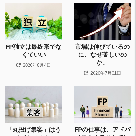
FP独立は最終形でな
市場は伸びているの
くていい
に、なぜ苦しいの
か。
2026年8月4日
2026年7月31日
「丸投げ集客」はう
FPの仕事は、アドバ