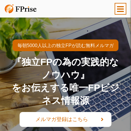
毎朝5000人以上の独立FPが読む無料メルマガ
『独立FPの為の実践的な
ノウハウ』
をお伝えする唯一FPビジ
ネス情報源
メルマガ登録はこちら