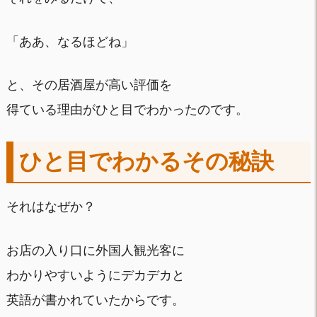
「ああ、なるほどね」
と、その居酒屋が高い評価を
得ている理由がひと目でわかったのです。
ひと目でわかるその秘訣
それはなぜか？
お店の入り口に外国人観光客に
わかりやすいようにデカデカと
英語が書かれていたからです。