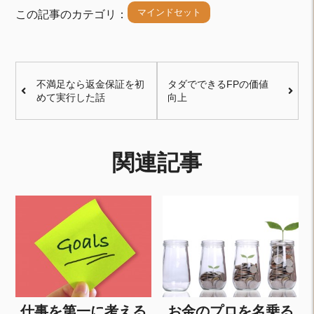
マインドセット
この記事のカテゴリ：
不満足なら返金保証を初
タダでできるFPの価値
めて実行した話
向上
関連記事
仕事を第一に考える
お金のプロを名乗る