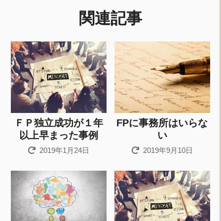
関連記事
ＦＰ独立成功が１年
FPに事務所はいらな
以上早まった事例
い
2019年1月24日
2019年9月10日