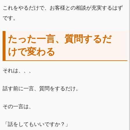
これをやるだけで、お客様との相談が充実するはず
です。
たった一言、質問するだ
けで変わる
それは、、、
話す前に一言、質問をするだけ。
その一言は、
「話をしてもいいですか？」