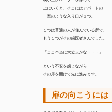
狭いエレベーターを使って
上にいくと、そこにはアパートの
一室のような入り口が２つ。
１つは普通の人が住んでいる所で、
もう１つがその歯医者さんでした。
「ここ本当に大丈夫かな・・・」
という不安を感じながら
その扉を開けて先に進みます。
扉の向こうには