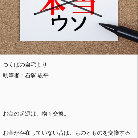
つくばの自宅より
執筆者：石塚 駿平
お金の起源は、物々交換。
お金が存在していない昔は、ものとものを交換する