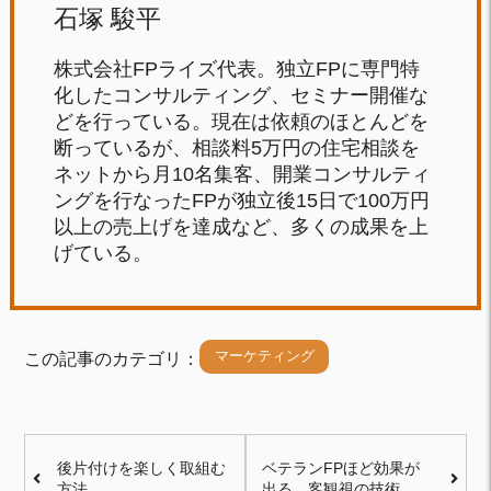
石塚 駿平
株式会社FPライズ代表。独立FPに専門特
化したコンサルティング、セミナー開催な
どを行っている。現在は依頼のほとんどを
断っているが、相談料5万円の住宅相談を
ネットから月10名集客、開業コンサルティ
ングを行なったFPが独立後15日で100万円
以上の売上げを達成など、多くの成果を上
げている。
マーケティング
この記事のカテゴリ：
後片付けを楽しく取組む
ベテランFPほど効果が
方法
出る、客観視の技術