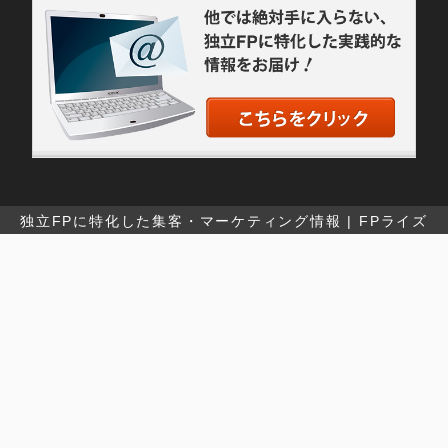
独立FPに特化した集客・マーケティング情報 | FPライズ