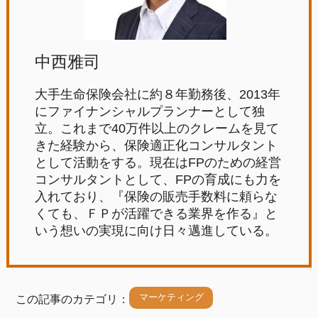
中西雅司
大手生命保険会社に約８年勤務後、2013年
にファイナンシャルプランナーとして独
立。これまで40万件以上のクレームを見て
きた経験から、保険適正化コンサルタント
として活動をする。現在はFPのための経営
コンサルタントとして、FPの育成にも力を
入れており、『保険の販売手数料に頼らな
くても、ＦＰが活躍できる業界を作る』と
いう想いの実現に向け日々邁進している。
マーケティング
この記事のカテゴリ：