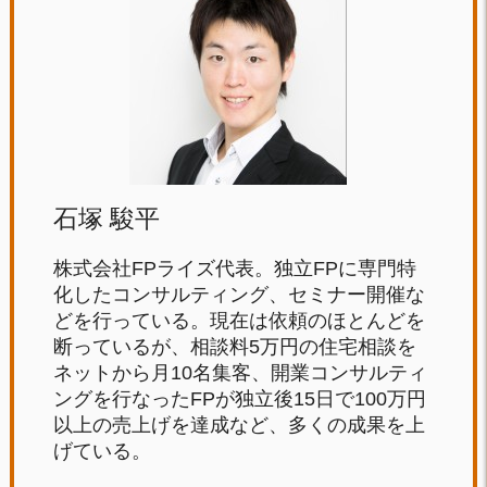
石塚 駿平
株式会社FPライズ代表。独立FPに専門特
化したコンサルティング、セミナー開催な
どを行っている。現在は依頼のほとんどを
断っているが、相談料5万円の住宅相談を
ネットから月10名集客、開業コンサルティ
ングを行なったFPが独立後15日で100万円
以上の売上げを達成など、多くの成果を上
げている。