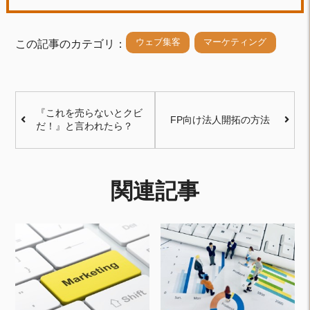
ウェブ集客
マーケティング
この記事のカテゴリ：
『これを売らないとクビ
FP向け法人開拓の方法
だ！』と言われたら？
関連記事