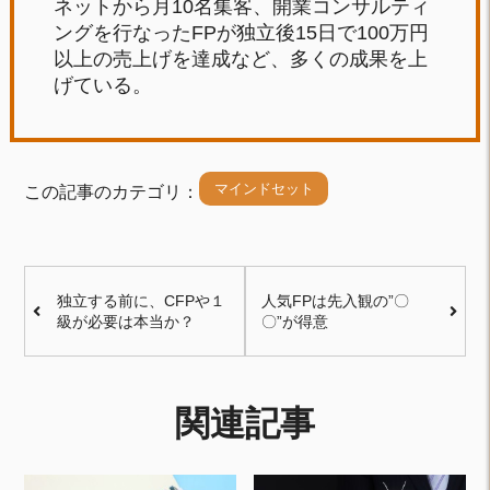
ネットから月10名集客、開業コンサルティ
ングを行なったFPが独立後15日で100万円
以上の売上げを達成など、多くの成果を上
げている。
マインドセット
この記事のカテゴリ：
独立する前に、CFPや１
人気FPは先入観の”〇
級が必要は本当か？
〇”が得意
関連記事