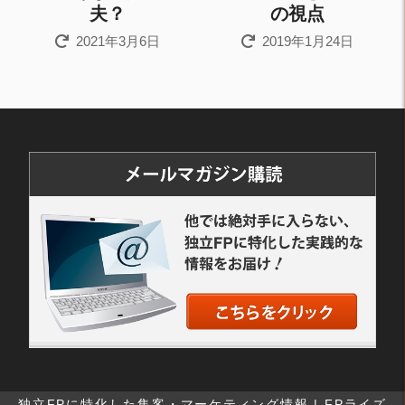
夫？
の視点
2021年3月6日
2019年1月24日
独立FPに特化した集客・マーケティング情報 | FPライズ