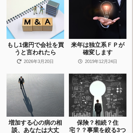
もし1億円で会社を買
来年は独立系ＦＰが
うと言われたら
確変します
2026年3月20日
2019年12月24日
増加する心の病の相
保険？相続？住
談、あなたは大丈
宅？？事業を絞る3つ