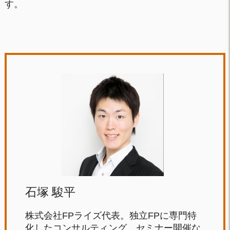
す。
石塚 駿平
株式会社FPライズ代表。独立FPに専門特
化したコンサルティング、セミナー開催な