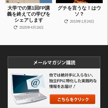
大学での第1回FP講
グチを言うな！はウ
義を終えての学びを
ソ？
シェアします
2019年1月24日
2025年4月18日