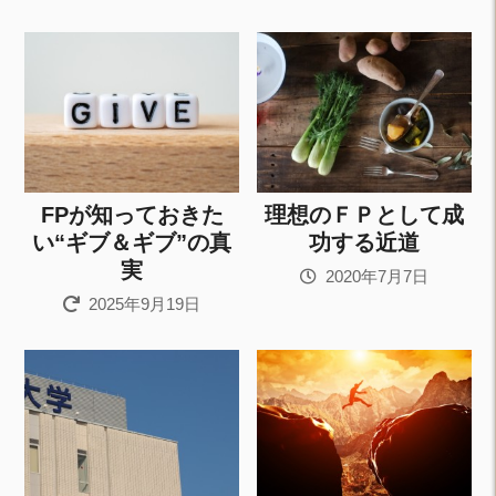
FPが知っておきた
理想のＦＰとして成
い“ギブ＆ギブ”の真
功する近道
実
2020年7月7日
2025年9月19日