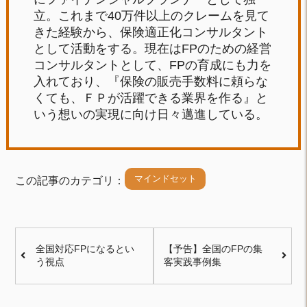
立。これまで40万件以上のクレームを見て
きた経験から、保険適正化コンサルタント
として活動をする。現在はFPのための経営
コンサルタントとして、FPの育成にも力を
入れており、『保険の販売手数料に頼らな
くても、ＦＰが活躍できる業界を作る』と
いう想いの実現に向け日々邁進している。
マインドセット
この記事のカテゴリ：
全国対応FPになるとい
【予告】全国のFPの集
う視点
客実践事例集