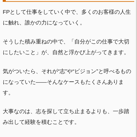
FPとして仕事をしていく中で、多くのお客様の人生
に触れ、誰かの力になっていく。
そうした積み重ねの中で、「自分がこの仕事で大切
にしたいこと」が、自然と浮かび上がってきます。
気がついたら、それが“志”や“ビジョン”と呼べるもの
になっていた——そんなケースもたくさんありま
す。
大事なのは、志を探して立ち止まるよりも、一歩踏
み出して経験を積むことです。