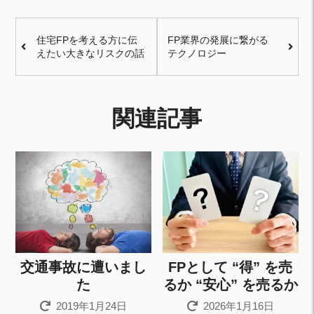
住宅FPを考える方に伝
FP業界の発展に繋がる
えたい大きなリスクの話
テクノロジー
関連記事
交通事故に遭いまし
FPとして “得” を売
た
るか “安心” を売るか
2019年1月24日
2026年1月16日