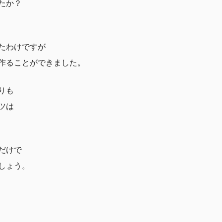
たか？
たわけですが
作ることができました。
りも
ツは
だけで
しょう。