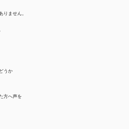
ありません。
。
どうか
た方へ声を