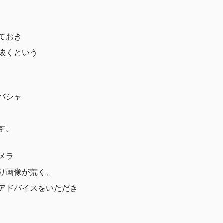
ておき
抜くという
バシャ
す。
メラ
り画像が荒く、
アドバイスをいただき