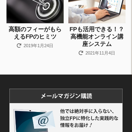
高額のフィーがもら
FPも活用できる！？
えるFPのヒミツ
高機能オンライン講
座システム
2019年1月24日
2021年11月4日