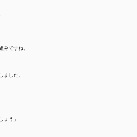
。
。
組みですね。
しました。
しょう」