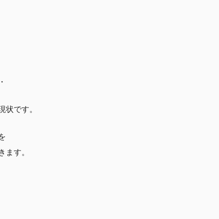
・
現状です。
を
きます。