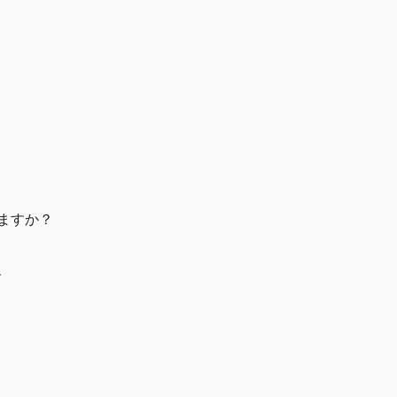
ますか？
、