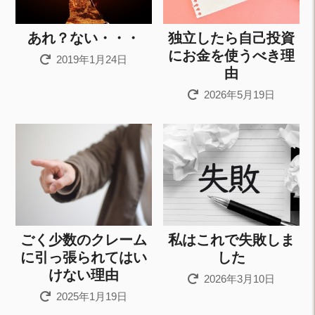
あれ？ない・・・
独立したら自己投資
にお金を使うべき理
2019年1月24日
由
2026年5月19日
ごく少数のクレーム
私はこれで失敗しま
に引っ張られてはい
した
けない理由
2026年3月10日
2025年1月19日