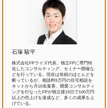
石塚 駿平
株式会社FPライズ代表。独立FPに専門特
化したコンサルティング、セミナー開催な
どを行っている。現在は依頼のほとんどを
断っているが、相談料5万円の住宅相談を
ネットから月10名集客、開業コンサルティ
ングを行なったFPが独立後15日で100万円
以上の売上げを達成など、多くの成果を上
げている。