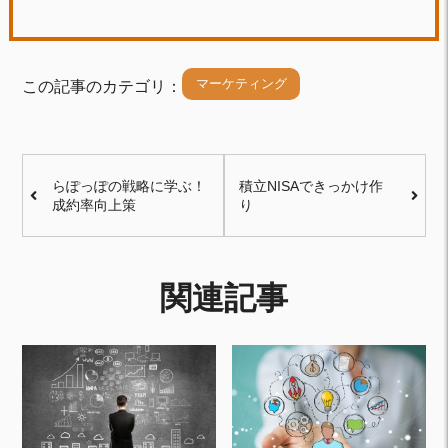
マーケティング
この記事のカテゴリ：
らぽっぽの戦略に学ぶ！
積立NISAできっかけ作
成約率向上策
り
関連記事