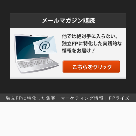
独立FPに特化した集客・マーケティング情報 | FPライズ