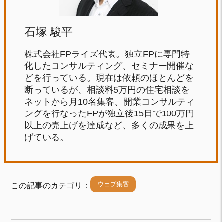
石塚 駿平
株式会社FPライズ代表。独立FPに専門特
化したコンサルティング、セミナー開催な
どを行っている。現在は依頼のほとんどを
断っているが、相談料5万円の住宅相談を
ネットから月10名集客、開業コンサルティ
ングを行なったFPが独立後15日で100万円
以上の売上げを達成など、多くの成果を上
げている。
ウェブ集客
この記事のカテゴリ：