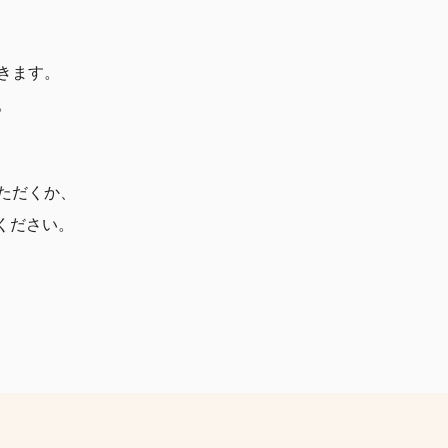
きます。
。
ただくか、
電話ください。