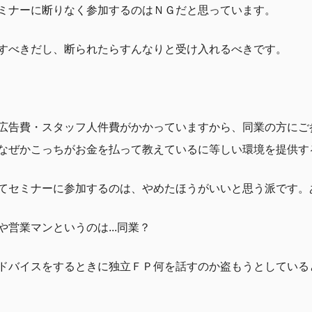
ミナーに断りなく参加するのはＮＧだと思っています。
すべきだし、断られたらすんなりと受け入れるべきです。
広告費・スタッフ人件費がかかっていますから、同業の方にご
なぜかこっちがお金を払って教えているに等しい環境を提供す
てセミナーに参加するのは、やめたほうがいいと思う派です。
営業マンというのは...同業？
ドバイスをするときに独立ＦＰ何を話すのか盗もうとしている