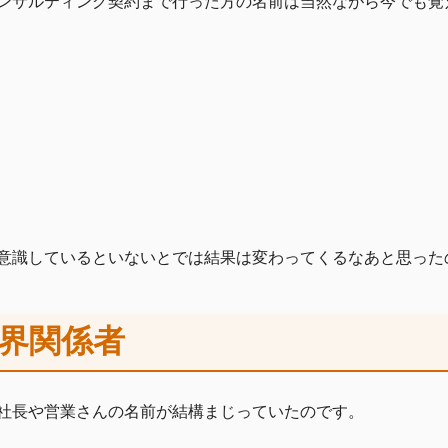
ンサルティング契約まで行った方の名前は当然ながら今でも覚
意識しているといないとでは結果は変わってくるなあと思った
業界関係者
社長や営業さんの名前が結構まじっていたのです。