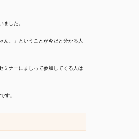
。
いました。
ゃん。」ということが今だと分かる人
セミナーにまじって参加してくる人は
じです。