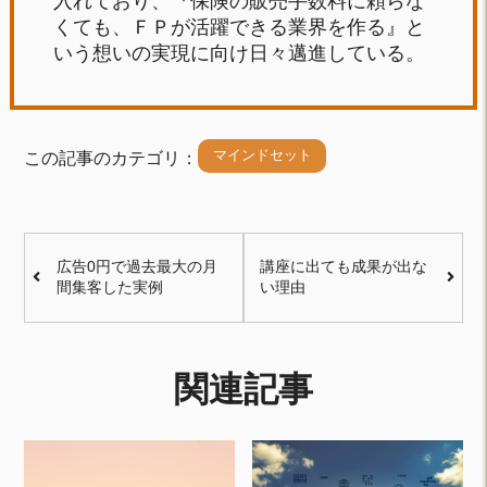
入れており、『保険の販売手数料に頼らな
くても、ＦＰが活躍できる業界を作る』と
いう想いの実現に向け日々邁進している。
マインドセット
この記事のカテゴリ：
広告0円で過去最大の月
講座に出ても成果が出な
間集客した実例
い理由
関連記事