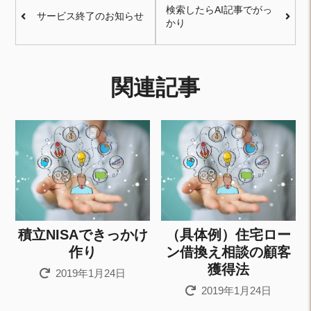
検索したらAI記事でがっ
サービス終了のお知らせ
かり
関連記事
積立NISAできっかけ
（具体例）住宅ロー
作り
ン借換え相談の顧客
獲得法
2019年1月24日
2019年1月24日