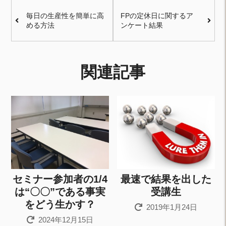
毎日の生産性を簡単に高
FPの定休日に関するア
める方法
ンケート結果
関連記事
セミナー参加者の1/4
最速で結果を出した
は“〇〇”である事実
受講生
をどう生かす？
2019年1月24日
2024年12月15日