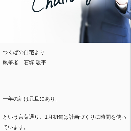
つくばの自宅より
執筆者：石塚 駿平
一年の計は元旦にあり。
という言葉通り、1月初旬は計画づくりに時間を使っ
ています。