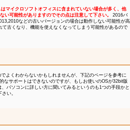
スはマイクロソフトオフィスに含まれていない場合が多く、他
ない可能性がありますのでその点は注意して下さい。
2016バ
3,2010などの古いバージョンの場合は動作しない可能性が高
つれて古くなり、機能を使えなくなってしまう可能性があるので
い話なのでよくわからないかもしれませんが、下記のページを参考に
958406 技術的なサポートはできないのですが、もしお使いのOSが32bit版
くは、パソコンに詳しい方に聞いてみるというのも1つの手段かと
下さい。