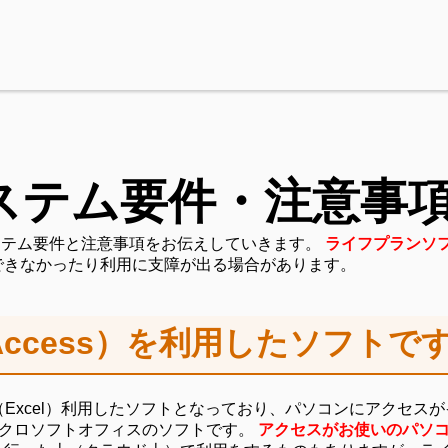
システム要件・注意事
ステム要件と注意事項をお伝えしていきます。
ライフプランソ
できなかったり利用に支障が出る場合があります。
ccess）を利用したソフトで
ル（Excel）利用したソフトとなっており、パソコンにアクセ
マイクロソフトオフィスのソフトです。
アクセスがお使いのパソ