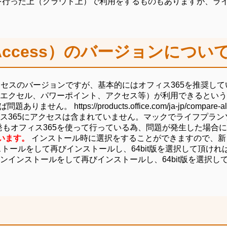
行った上（クラウド上）で利用をするものもありますが、ライ
ccess）のバージョンについ
セスのバージョンですが、基本的にはオフィス365を推奨して
エクセル、パワーポイント、アクセス等）が利用できるという
ttps://products.office.com/ja-jp/compare-all-micro
ス365にアクセスは含まれていません。マックでライフプラン
開発もオフィス365を使って行っている為、問題が発生した場
ています。
インストール時に選択をすることができますので、新し
トールをして再びインストールし、64bit版を選択して頂ければ
インストールをして再びインストールし、64bit版を選択し