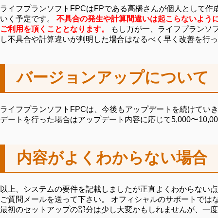
ライフプランソフトFPCはFPである高橋さんが個人として
いく予定です。
不具合の発生や計算間違いは起こらないよう
ご利用を頂くこととなります。
もし万が一、ライフプランソフ
し不具合や計算違いが判明した場合はなるべく早く改善を行っ
バージョンアップについて
ライフプランソフトFPCは、今後もアップデートを続けてい
デートを行った場合はアップデート内容に応じて5,000〜10
内容がよくわからない場合
以上、システムの要件を記載しましたが正直よくわからない点
ご質問メールを送って下さい。 オフィシャルのサポートでは
最初のセットアップの部分は少し大変かもしれませんが、一度