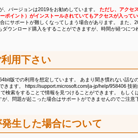
が、バージョンは2019をお勧めしています。
ただし、アクセ
ーポイント）がインストールされていてもアクセスが入ってい
にサポートが難しくなってしまう場合があります。 また、201
品でもダウンロード購入をすることができますが、時間が経つに
をご利用下さい
すが、64bit版での利用を想定しています。 あまり聞き慣れな
https://support.microsoft.com/ja-jp/help/
ワードで検索をすることで情報を見つけることができます。 もし
いますが、問題が起こった場合はサポートができませんのでご注意
が発生した場合について