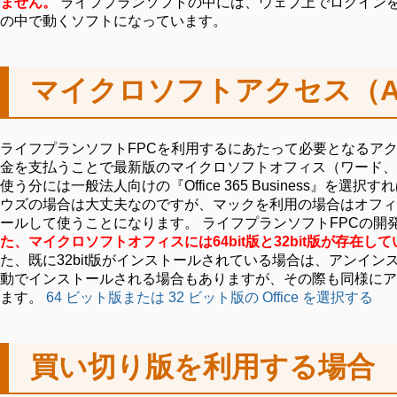
ません。
ライフプランソフトの中には、ウェブ上でログインを
の中で動くソフトになっています。
マイクロソフトアクセス（A
ライフプランソフトFPCを利用するにあたって必要となるアク
金を支払うことで最新版のマイクロソフトオフィス（ワード、
使う分には一般法人向けの『Office 365 Business』を選択すれば問題ありません。 h
ウズの場合は大丈夫なのですが、マックを利用の場合はオフィ
ールして使うことになります。 ライフプランソフトFPCの
た、マイクロソフトオフィスには64bit版と32bit版が存在し
た、既に32bit版がインストールされている場合は、アンインス
動でインストールされる場合もありますが、その際も同様にアン
ます。
64 ビット版または 32 ビット版の Office を選択する
買い切り版を利用する場合