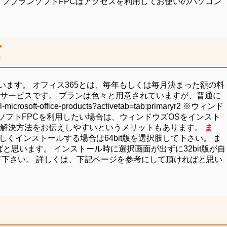
フプランソフトFPCはアクセスを利用してお使いのパソコン
て
います。
オフィス365とは、毎年もしくは毎月決まった額の料
サービスです。 プランは色々と用意されていますが、普通に
soft-office-products?activetab=tab:primaryr2 ※ウィンド
ソフトFPCを利用したい場合は、ウィンドウズOSをインスト
合に解決方法をお伝えしやすいというメリットもあります。
ま
くインストールする場合は64bit版を選択肢して下さい。 ま
と思います。 インストール時に選択画面が出ずに32bit版が自
て下さい。 詳しくは、下記ページを参考にして頂ければと思い