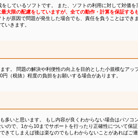
作成をしているソフトです。 また、ソフトの利用に対して対価
に最大限の配慮をしていますが、全ての動作・計算を保証する
トが原因で問題が発生した場合でも、責任を負うことはできま
ていきます。
きます。 問題の解決や利便性の向上を目的とした小規模なアッ
,000円（税抜）程度の負担をお願いする場合があります。
も多いと思います。 もし内容が良くわからない場合はパソコ
ないので、1から10までサポートを行ったり正確性について保
できてしまえば後は楽なのでもしわからないことがあればご連