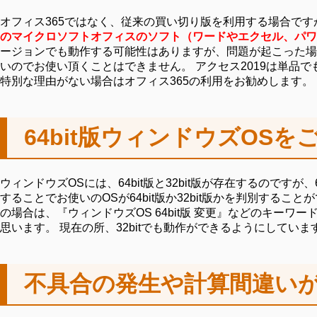
オフィス365ではなく、従来の買い切り版を利用する場合です
のマイクロソフトオフィスのソフト（ワードやエクセル、パワ
ージョンでも動作する可能性はありますが、問題が起こった場合
いのでお使い頂くことはできません。 アクセス2019は単
特別な理由がない場合はオフィス365の利用をお勧めします。
64bit版ウィンドウズOS
ウィンドウズOSには、64bit版と32bit版が存在するので
することでお使いのOSが64bit版か32bit版かを判別することができます。 
の場合は、『ウィンドウズOS 64bit版 変更』などのキー
思います。 現在の所、32bitでも動作ができるようにして
不具合の発生や計算間違い