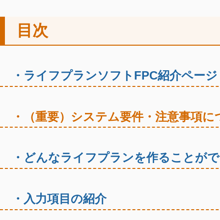
目次
・ライフプランソフトFPC紹介ページ
・（重要）システム要件・注意事項に
・どんなライフプランを作ることがで
・入力項目の紹介