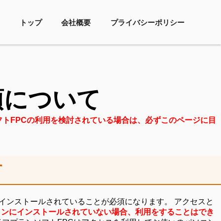
トップ
会社概要
プライバシーポリシー
項について
フトFPCの利用を検討されている場合は、必ずこのページに目
す
スがインストールされていることが必須になります。 アクセスと
コンにインストールされていない場合、利用をすることはでき