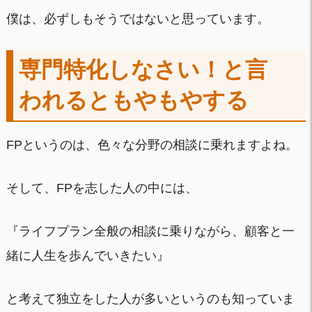
僕は、必ずしもそうではないと思っています。
専門特化しなさい！と言
われるともやもやする
FPというのは、色々な分野の相談に乗れますよね。
そして、FPを志した人の中には、
『ライフプラン全般の相談に乗りながら、顧客と一
緒に人生を歩んでいきたい』
と考えて独立をした人が多いというのも知っていま