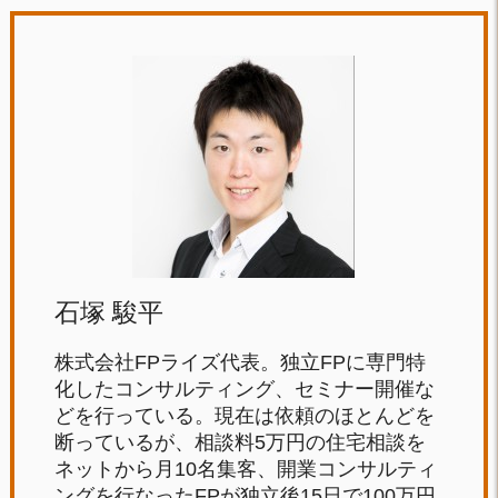
石塚 駿平
株式会社FPライズ代表。独立FPに専門特
化したコンサルティング、セミナー開催な
どを行っている。現在は依頼のほとんどを
断っているが、相談料5万円の住宅相談を
ネットから月10名集客、開業コンサルティ
ングを行なったFPが独立後15日で100万円