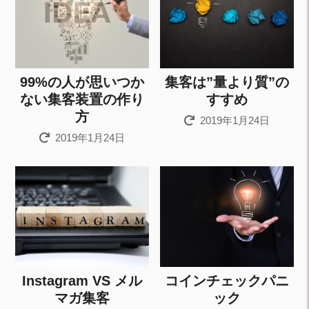
99%の人が思いつか
集客は”量より質”の
ない集客装置の作り
すすめ
方
2019年1月24日
2019年1月24日
Instagram VS メル
コインチェックパニ
マガ集客
ック