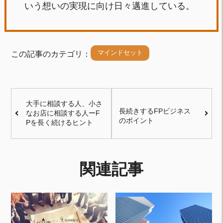
いう想いの実現に向け日々邁進している。
マインドセット
この記事のカテゴリ：
大手に相談する人、小さ
長続きするFPビジネス
なお店に相談する人ーF
のポイント
Pを長く続けるヒント
関連記事