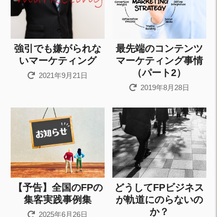
強引でも嫌がられな
最先端のコンテンツ
いマーケティング
マーケティング事情
（パート2）
2021年9月21日
2019年8月28日
【予告】全国のFPの
どうしてFPビジネス
集客実践事例集
が軌道にのらないの
か？
2025年6月26日