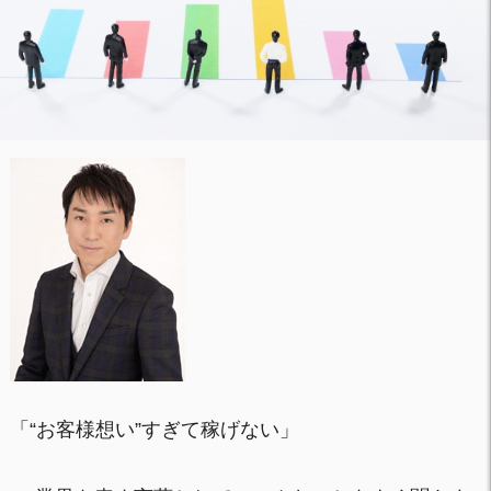
「“お客様想い”すぎて稼げない」