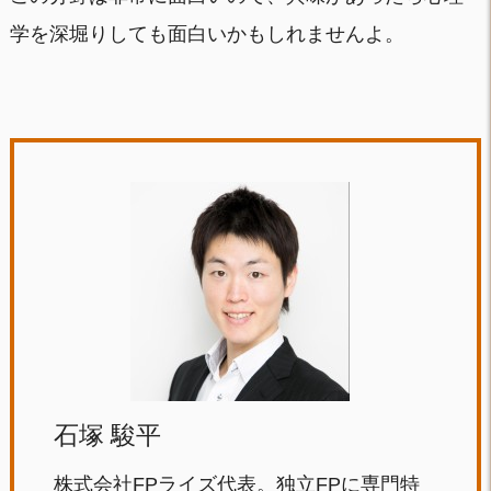
学を深堀りしても面白いかもしれませんよ。
石塚 駿平
株式会社FPライズ代表。独立FPに専門特