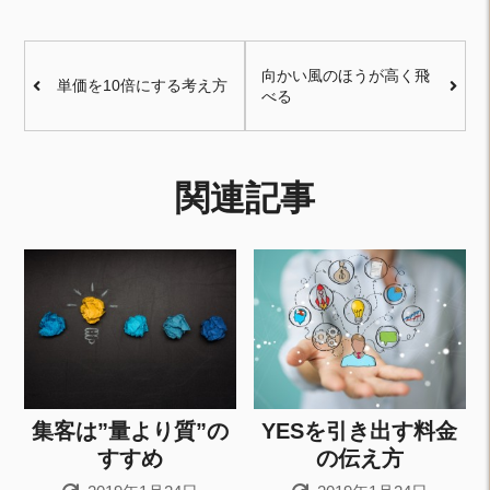
向かい風のほうが高く飛
単価を10倍にする考え方
べる
関連記事
集客は”量より質”の
YESを引き出す料金
すすめ
の伝え方