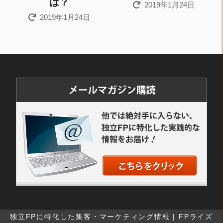
は？
2019年1月24日
2019年1月24日
独立FPに特化した集客・マーケティング情報 | FPライズ