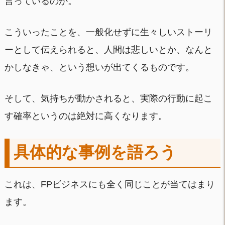
言っているのか。
こういったことを、一般化せずに生々しいストーリ
ーとして伝えられると、人間は悲しいとか、なんと
かしなきゃ、という想いが出てくるものです。
そして、気持ちが動かされると、実際の行動に起こ
す確率というのは絶対に高くなります。
具体的な事例を語ろう
これは、FPビジネスにも全く同じことが当てはまり
ます。