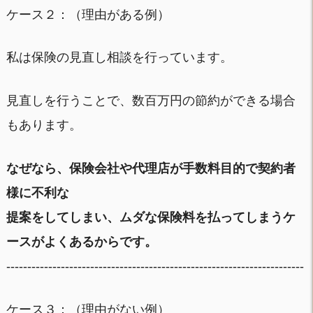
ケース２：（理由がある例）
私は保険の見直し相談を行っています。
見直しを行うことで、数百万円の節約ができる場合
もあります。
なぜなら、保険会社や代理店が手数料目的で契約者
様に不利な
提案をしてしまい、ムダな保険料を払ってしまうケ
ースがよくあるからです。
-----------------------------------------------------------------------
ケース３：（理由がない例）