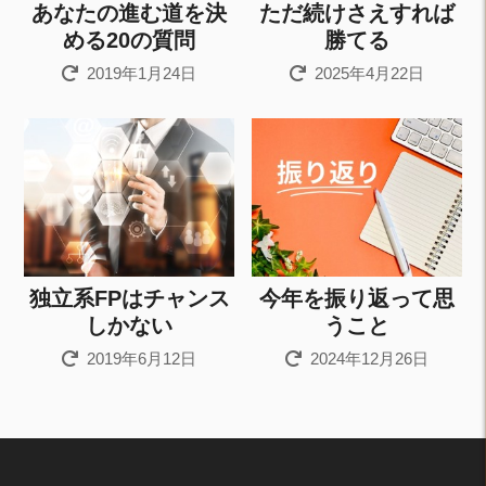
あなたの進む道を決
ただ続けさえすれば
める20の質問
勝てる
2019年1月24日
2025年4月22日
独立系FPはチャンス
今年を振り返って思
しかない
うこと
2019年6月12日
2024年12月26日