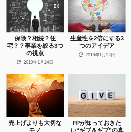
保険？相続？住
生産性を2倍にする3
宅？？事業を絞る3つ
つのアイデア
の視点
2019年1月24日
2019年1月24日
売上げよりも大切な
FPが知っておきた
モノ
い“ギブ＆ギブ”の真