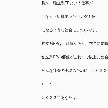
将来、独立系FPという仕事が、
「なりたい職業ランキング１位」
になるような社会にしたいです。
独立系FPは、価値があり、本当に素
独立系FPの価値がこれまで以上に社
そんな社会の実現のために、２０２２
Ｐ．Ｓ．
２０２２年あなたは、