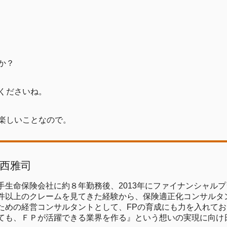
か？
くださいね。
楽しいことなので。
西雅司
手生命保険会社に約８年勤務後、2013年にファイナンシャルプ
件以上のクレームを見てきた経験から、保険適正化コンサルタ
ための経営コンサルタントとして、FPの育成にも力を入れて
ても、ＦＰが活躍できる業界を作る』という想いの実現に向け