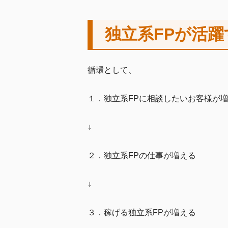
独立系FPが活
循環として、
１．独立系FPに相談したいお客様が
↓
２．独立系FPの仕事が増える
↓
３．稼げる独立系FPが増える