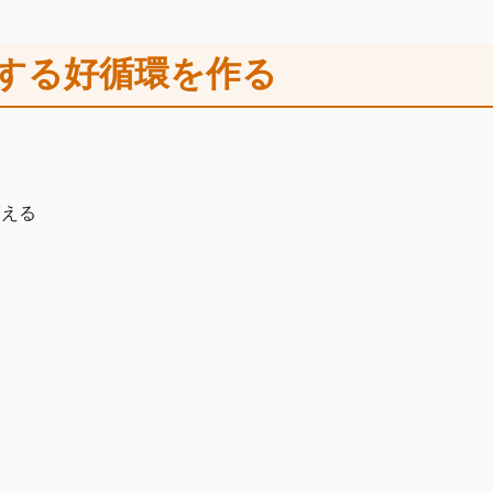
躍する好循環を作る
増える