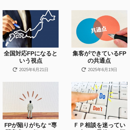
全国対応FPになると
集客ができているFP
いう視点
の共通点
2025年6月21日
2025年6月19日
FPが陥りがちな “専
ＦＰ相談を迷ってい