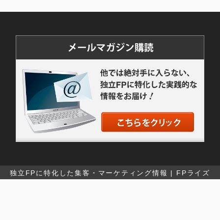
独立FPに特化した集客・マーケティング情報 | FPライズ