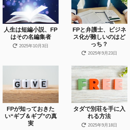
人生は短編小説、FP
FPと弁護士、ビジネ
はその名編集者
ス化が難しいのはど
っち？
2025年10月3日
2025年9月23日
FPが知っておきた
タダで別荘を手に入
い“ギブ＆ギブ”の真
れる方法
実
2025年9月18日