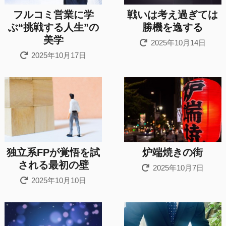
フルコミ営業に学
戦いは考え過ぎては
ぶ“挑戦する人生”の
勝機を逸する
美学
2025年10月14日
2025年10月17日
独立系FPが覚悟を試
炉端焼きの街
される最初の壁
2025年10月7日
2025年10月10日