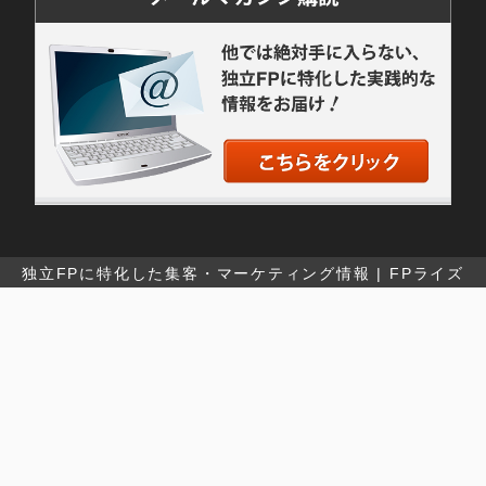
独立FPに特化した集客・マーケティング情報 | FPライズ