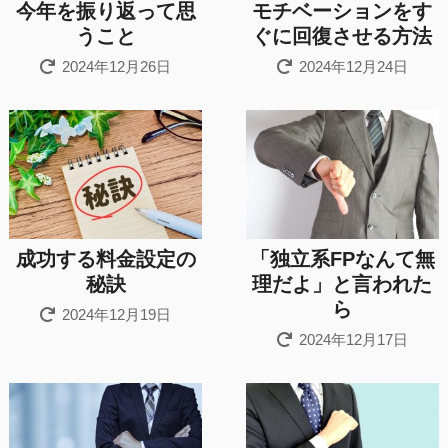
今年を振り返って思
モチベーションをす
うこと
ぐに回復させる方法
2024年12月26日
2024年12月24日
成功する料金設定の
「独立系FPなんて無
秘訣
理だよ」と言われた
ら
2024年12月19日
2024年12月17日