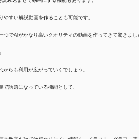
音声を読み込ませて動画にする機能もあります。
りやすい解説動画を作ることも可能です。
一つでAIがかなり高いクオリティの動画を作ってきて驚きまし
』
これからも利用が広がっていくでしょう。
界隈で話題になっている機能として、