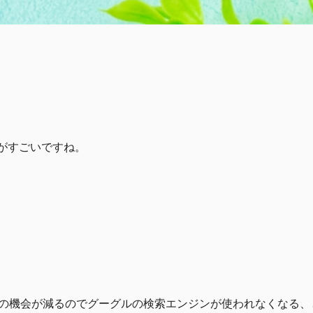
げがすごいですね。
索の機会が減るのでグーグルの検索エンジンが使われなくなる