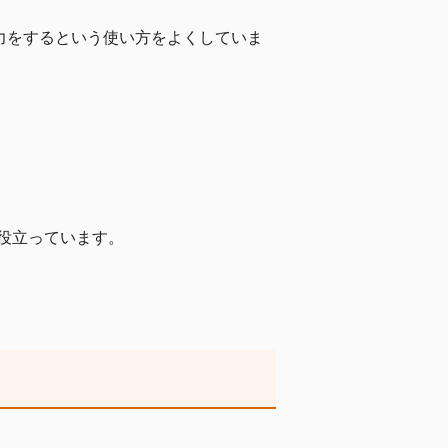
出力をするという使い方をよくしていま
役立っています。