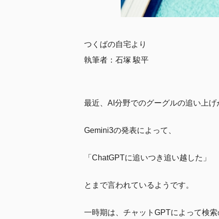
つくばの自宅より
執筆者：石塚 駿平
最近、AI分野でのグーグルの追い上
Gemini3の発表によって、
「ChatGPTに追いつき追い越した」
とまで言われているようです。
一時期は、チャットGPTによって検