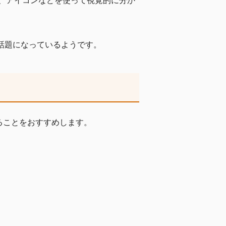
、アイコンなどを使って視覚的に分か
ごい話題になっているようです。
りすることをおすすめします。