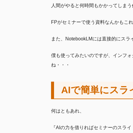
人間がやると何時間もかかってしまう
FPがセミナーで使う資料なんかもこ
また、NotebookLMには直接的に
僕も使ってみたいのですが、インフォ
ね・・・
AIで簡単にス
何はともあれ、
『AIの力を借りればセミナーのスラ