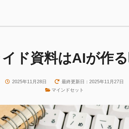
イド資料はAIが作
2025年11月28日
最終更新日：2025年11月27日
マインドセット