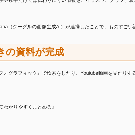
字や数字だけでは伝わりにくい情報を、イラスト、グラフ、表
o Banana（グーグルの画像生成AI）が連携したことで、ものす
きの資料が完成
 インフォグラフィック』で検索をしたり、Youtube動画を見た
てわかりやすくまとめる』