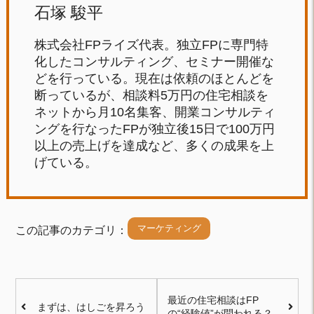
石塚 駿平
株式会社FPライズ代表。独立FPに専門特
化したコンサルティング、セミナー開催な
どを行っている。現在は依頼のほとんどを
断っているが、相談料5万円の住宅相談を
ネットから月10名集客、開業コンサルティ
ングを行なったFPが独立後15日で100万円
以上の売上げを達成など、多くの成果を上
げている。
マーケティング
この記事のカテゴリ：
最近の住宅相談はFP
まずは、はしごを昇ろう
の“経験値”が問われる？