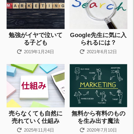
勉強がイヤで泣いて
Google先生に気に入
る子ども
られるには？
2019年1月24日
2021年6月12日
売らなくても自然に
無料から有料のもの
売れていく仕組み
を生み出す魔法
2025年11月4日
2020年7月10日