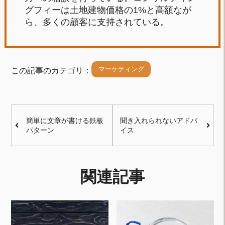
グフィーは土地建物価格の1%と高額なが
ら、多くの顧客に支持されている。
マーケティング
この記事のカテゴリ：
簡単に文章が書ける鉄板
聞き入れられないアドバ
パターン
イス
関連記事