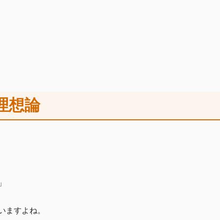
理想論
」
いますよね。