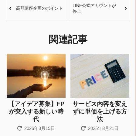
LINE公式アカウントが
高額講座企画のポイント
停止
関連記事
【アイデア募集】FP
サービス内容を変え
が突入する新しい時
ずに単価を上げる方
代
法
2026年3月19日
2025年8月21日