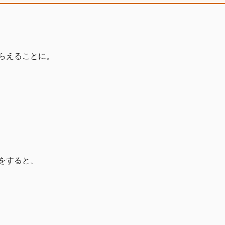
らえることに。
をすると、