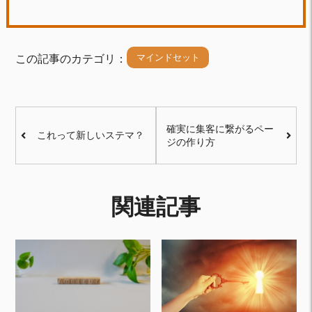
マインドセット
この記事のカテゴリ：
確実に集客に繋がるペー
これって新しいステマ？
ジの作り方
関連記事