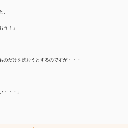
と、
おう！」
ものだけを洗おうとするのですが・・・
い・・・」