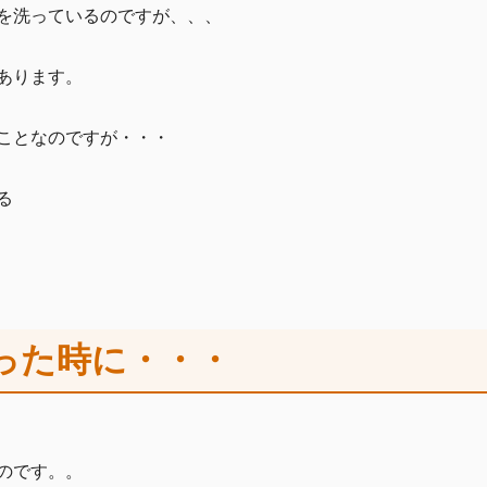
を洗っているのですが、、、
あります。
ことなのですが・・・
る
った時に・・・
のです。。