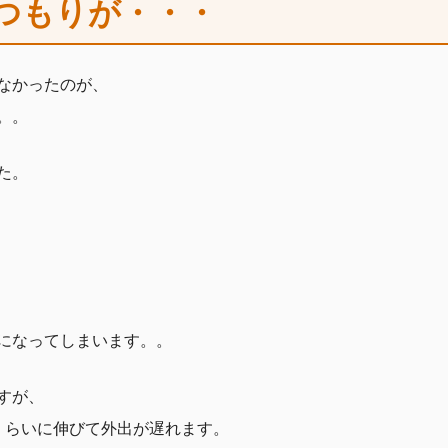
つもりが・・・
なかったのが、
。。
た。
になってしまいます。。
すが、
くらいに伸びて外出が遅れます。